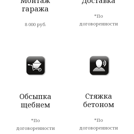
Монтаж
Доставка
гаража
*По
договоренности
8 000 руб.
Стяжка
Обсыпка
бетоном
щебнем
*По
*По
договоренности
договоренности