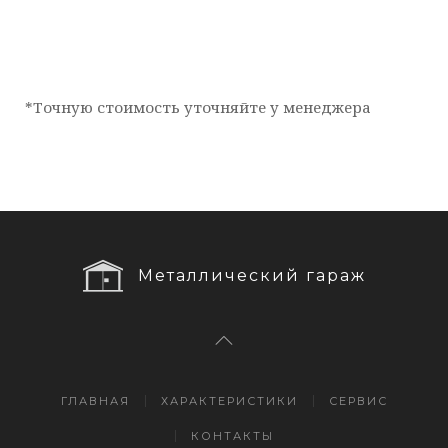
*Точную стоимость уточняйте у менеджера
Металлический гараж
ГЛАВНАЯ
ХАРАКТЕРИСТИКИ
СЕРВИС
КОНТАКТЫ