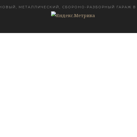
НОВЫЙ, МЕТАЛЛИЧЕСКИЙ, СБОРОНО-РАЗБОРНЫЙ ГАРАЖ В 