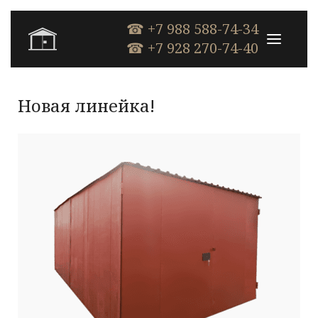
☎ +7 988 588-74-34
☎ +7 928 270-74-40
Новая линейка!