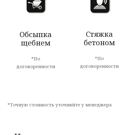
Стяжка
Обсыпка
бетоном
щебнем
*По
*По
договоренности
договоренности
*Точную стоимость уточняйте у менеджера