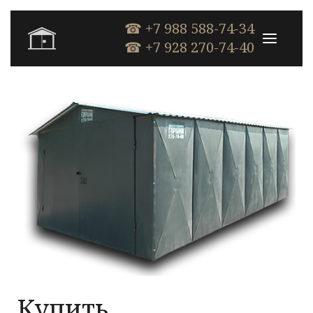
☎ +7 988 588-74-34
☎ +7 928 270-74-40
Купить