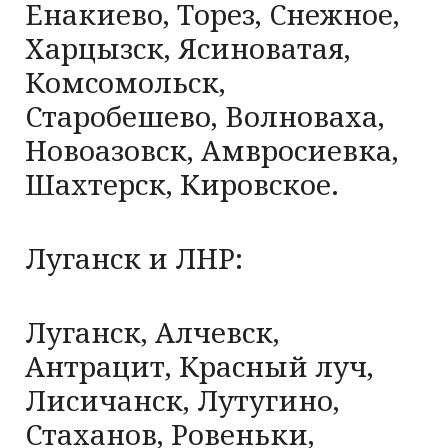
Енакиево, Торез, Снежное,
Харцызск, Ясиноватая,
Комсомольск,
Старобешево, Волноваха,
Новоазовск, Амвросиевка,
Шахтерск, Кировское.
Луганск и ЛНР:
Луганск, Алчевск,
Антрацит, Красный луч,
Лисичанск, Лутугино,
Стаханов, Ровеньки,