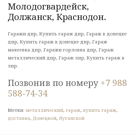
Молодогвардейск,
Должанск, Краснодон.
Гаражи днр, Купить гараж днр, Гараж в донецке
днр, Купить гараж в донецке днр, Гараж
макеевка днр, Гаражи горловка днр, Гараж
металлический днр, Гараж лнр, Купить гараж в
лнр.
Позвонив по номеру
+7 988
588-74-34
Метки:
металлический
,
гараж
,
купить гараж
,
доставка
,
Донецкой
,
Луганской