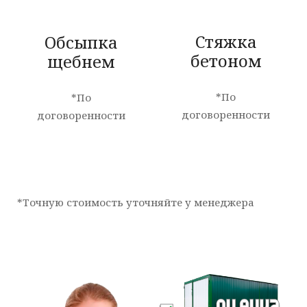
Стяжка
Обсыпка
бетоном
щебнем
*По
*По
договоренности
договоренности
*Точную стоимость уточняйте у менеджера