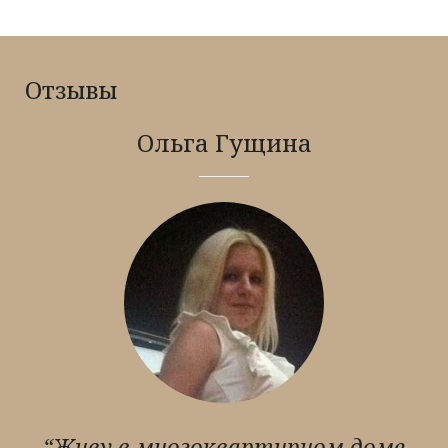
Отзывы
Ольга Гущина
“Живу в многоквартирном доме.