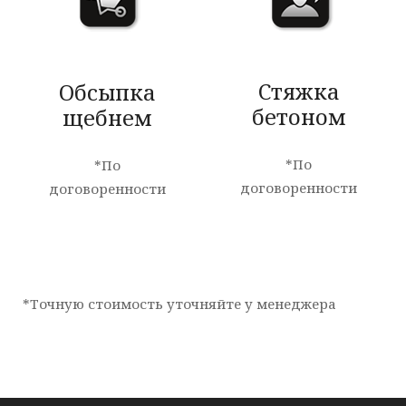
Стяжка
Обсыпка
бетоном
щебнем
*По
*По
договоренности
договоренности
*Точную стоимость уточняйте у менеджера