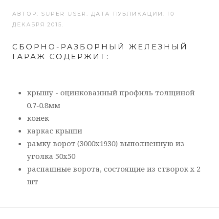
АВТОР: SUPER USER. ДАТА ПУБЛИКАЦИИ:
10
ДЕКАБРЯ 2015
.
СБОРНО-РАЗБОРНЫЙ ЖЕЛЕЗНЫЙ
ГАРАЖ СОДЕРЖИТ:
крышу - оцинкованный профиль толщиной
0.7-0.8мм
конек
каркас крыши
рамку ворот (3000х1930) выполненную из
уголка 50х50
распашные ворота, состоящие из створок х 2
шт